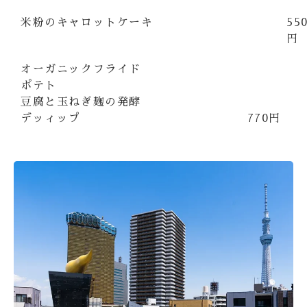
米粉のキャロットケーキ
55
円
オーガニックフライド
ポテト
豆腐と玉ねぎ麹の発酵
デッィップ
770円