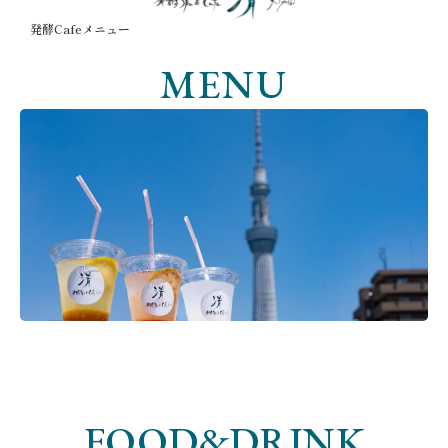
発酵Cafeメニュー
MENU
FOOD&DRINK