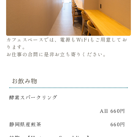
カフェスペースでは、電源もWiFiもご用意してお
ります。
お仕事の合間に是非お立ち寄りください。
お飲み物
酵素スパークリング
All 660円
静岡県産煎茶
660円