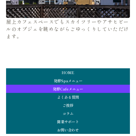
屋上カフェスペースでもスカイツリーやアサヒビー
ルのオブジェを眺めながらごゆっくりしていただけ
ます。
HOME
発酵Spaメニュー
発酵Cafeメニュー
よくある質問
ご挨拶
コラム
開業サポート
お問い合わせ